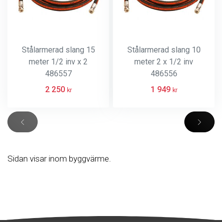
Stålarmerad slang 15
Stålarmerad slang 10
meter 1/2 inv x 2
meter 2 x 1/2 inv
486557
486556
2 250
1 949
kr
kr
Sidan visar inom byggvärme.