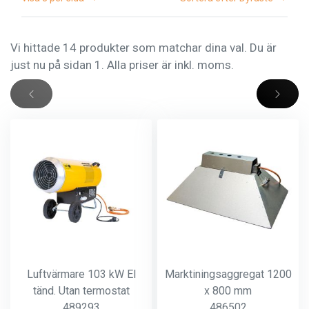
Vi hittade 14 produkter som matchar dina val. Du är
just nu på sidan 1. Alla priser är inkl. moms.
Luftvärmare 103 kW El
Marktiningsaggregat 1200
tänd. Utan termostat
x 800 mm
489293
486502