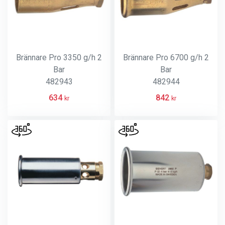
Brännare Pro 3350 g/h 2
Brännare Pro 6700 g/h 2
Bar
Bar
482943
482944
634
842
kr
kr