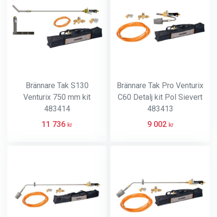
Brännare Tak S130
Brännare Tak Pro Venturix
Venturix 750 mm kit
C60 Detalj kit Pol Sievert
483414
483413
11 736
9 002
kr
kr