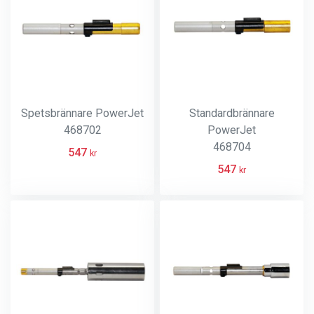
Spetsbrännare PowerJet
Standardbrännare
468702
PowerJet
468704
547
kr
547
kr