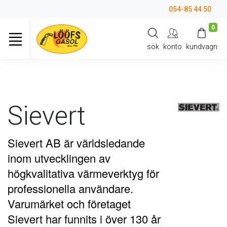
054-85 44 50
0
sök
konto
kundvagn
Sievert
Sievert AB är världsledande
inom utvecklingen av
högkvalitativa värmeverktyg för
professionella användare.
Varumärket och företaget
Sievert har funnits i över 130 år