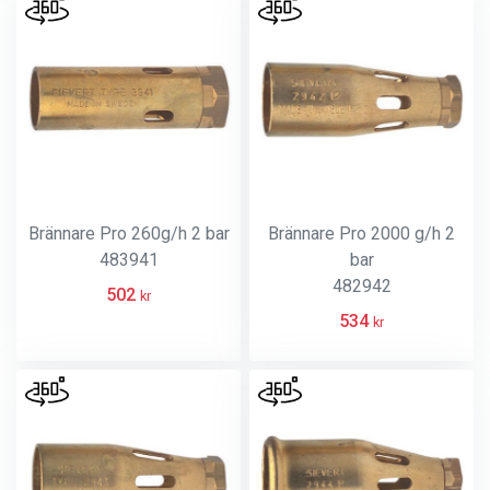
Brännare Pro 260g/h 2 bar
Brännare Pro 2000 g/h 2
483941
bar
482942
502
kr
534
kr