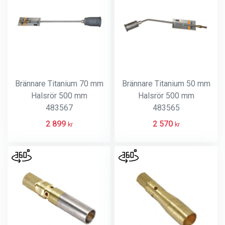
Brännare Titanium 70 mm
Brännare Titanium 50 mm
Halsrör 500 mm
Halsrör 500 mm
483567
483565
2 899
2 570
kr
kr