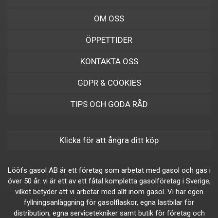
OM OSS
ÖPPETTIDER
KONTAKTA OSS
GDPR & COOKIES
TIPS OCH GODA RÅD
Klicka för att ångra ditt köp
Lööfs gasol AB är ett företag som arbetat med gasol och gas i
över 50 år. vi är ett av ett fåtal kompletta gasolföretag i Sverige,
vilket betyder att vi arbetar med allt inom gasol. Vi har egen
fyllningsanläggning för gasolflaskor, egna lastbilar för
distribution, egna servicetekniker samt butik för företag och