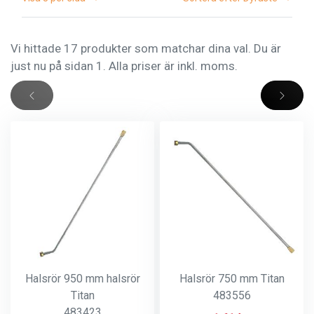
Vi hittade 17 produkter som matchar dina val. Du är
just nu på sidan 1. Alla priser är inkl. moms.
Halsrör 950 mm halsrör
Halsrör 750 mm Titan
Titan
483556
483423