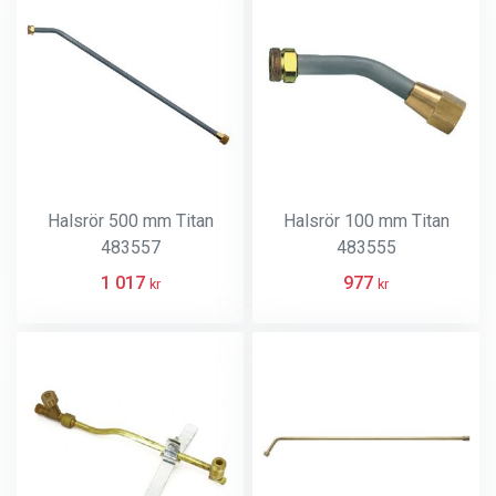
Halsrör 500 mm Titan
Halsrör 100 mm Titan
483557
483555
1 017
977
kr
kr