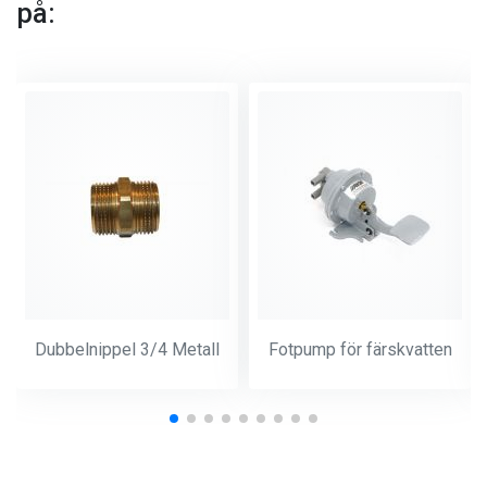
på:
Dubbelnippel 3/4 Metall
Fotpump för färskvatten