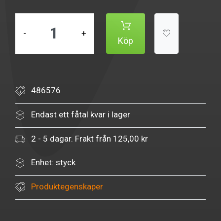
-
+
Köp
486576
Endast ett fåtal kvar i lager
2 - 5 dagar. Frakt från 125,00 kr
Enhet: styck
Produktegenskaper