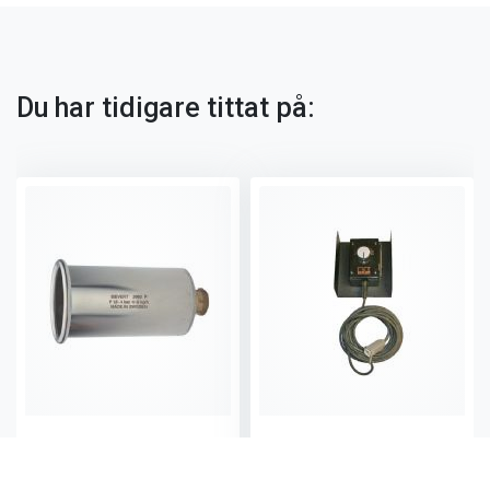
Du har tidigare tittat på:
Kraftbrännare Pro 8250 g/h 2 Bar
Termostat till Luftvärmare 10 meter