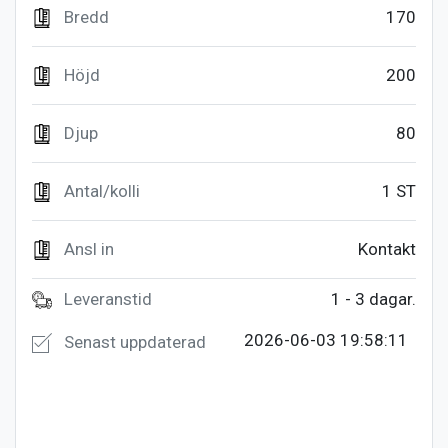
Bredd
170
Höjd
200
Djup
80
Antal/kolli
1 ST
Ansl in
Kontakt
Leveranstid
1 - 3 dagar.
2026-06-03 19:58:11
Senast uppdaterad