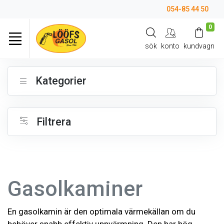
054-85 44 50
0
sök
konto
kundvagn
Kategorier
Filtrera
Gasolkaminer
En gasolkamin är den optimala värmekällan om du