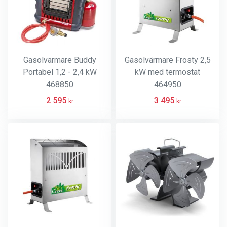
Gasolvärmare Buddy
Gasolvärmare Frosty 2,5
Portabel 1,2 - 2,4 kW
kW med termostat
468850
464950
2 595
3 495
kr
kr