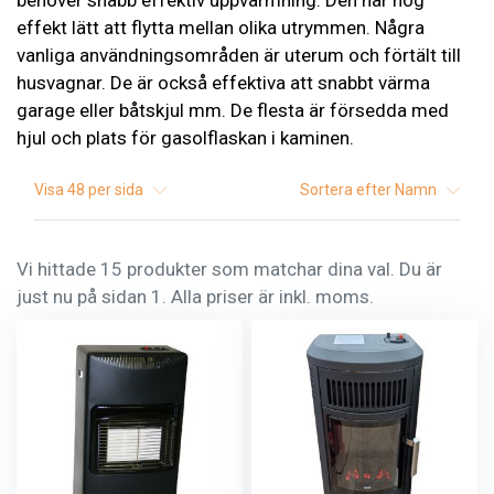
behöver snabb effektiv uppvärmning. Den har hög
effekt lätt att flytta mellan olika utrymmen. Några
vanliga användningsområden är uterum och förtält till
husvagnar. De är också effektiva att snabbt värma
garage eller båtskjul mm. De flesta är försedda med
hjul och plats för gasolflaskan i kaminen.
Visa
48
per sida
Sortera efter
Namn
Vi hittade 15 produkter som matchar dina val. Du är
just nu på sidan 1. Alla priser är inkl. moms.