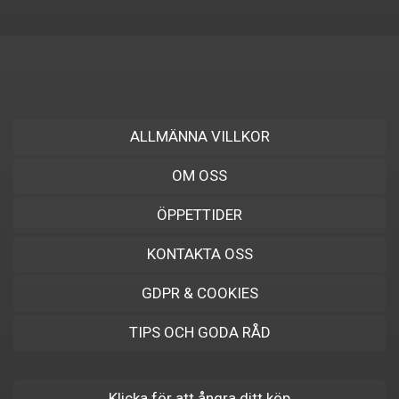
ALLMÄNNA VILLKOR
OM OSS
ÖPPETTIDER
KONTAKTA OSS
GDPR & COOKIES
TIPS OCH GODA RÅD
Klicka för att ångra ditt köp