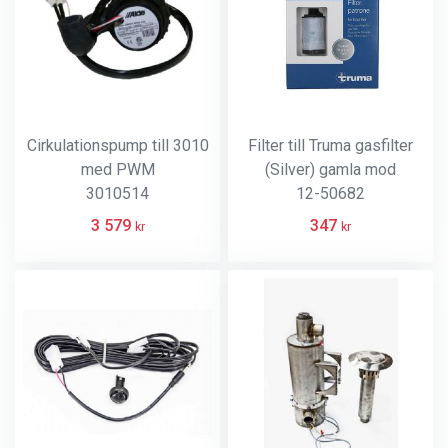
Cirkulationspump till 3010
Filter till Truma gasfilter
med PWM
(Silver) gamla mod
3010514
12-50682
3 579
347
kr
kr