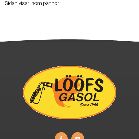
Sidan visar inom pannor.