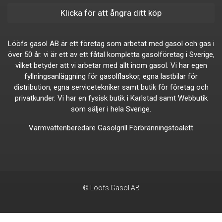
Klicka för att ångra ditt köp
Lööfs gasol AB är ett företag som arbetat med gasol och gas i
över 50 år. vi är ett av ett fåtal kompletta gasolföretag i Sverige,
vilket betyder att vi arbetar med allt inom gasol. Vi har egen
fyllningsanläggning för gasolflaskor, egna lastbilar för
distribution, egna servicetekniker samt butik för företag och
privatkunder. Vi har en fysisk butik i Karlstad samt Webbutik
som säljer i hela Sverige.
Varmvattenberedare
Gasolgrill
Förbränningstoalett
© Lööfs Gasol AB