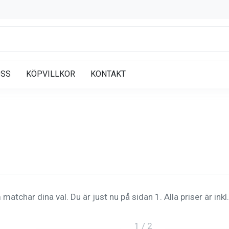
OSS
KÖPVILLKOR
KONTAKT
matchar dina val. Du är just nu på sidan 1. Alla priser är ink
1 / 2