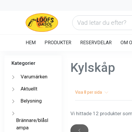
HEM
PRODUKTER
RESERVDELAR
OM 
Kategorier
Kylskåp
Varumärken
Aktuellt
Visa
8
per sida
Belysning
Vi hittade 12 produkter som 
Brännare/blåsl
ampa