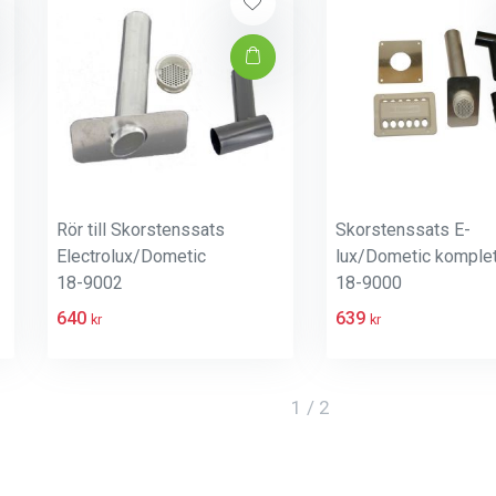
Rör till Skorstenssats
Skorstenssats E-
Electrolux/Dometic
lux/Dometic komplet
18-9002
18-9000
640
639
kr
kr
1 / 2