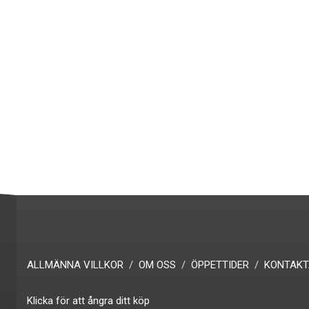
ALLMÄNNA VILLKOR
OM OSS
ÖPPETTIDER
KONTAKT
Klicka för att ångra ditt köp