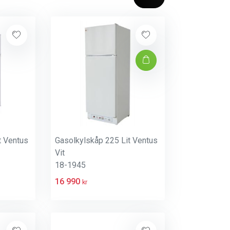
t Ventus
Gasolkylskåp 225 Lit Ventus
Vit
18-1945
16 990
kr