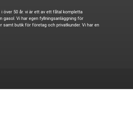
ver 50 år. vi är ett av ett fåtal kompletta
om gasol. Vi har egen fyllningsanläggning för
ker samt butik för företag och privatkunder. Vi har en