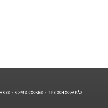
A OSS
GDPR & COOKIES
TIPS OCH GODA RÅD