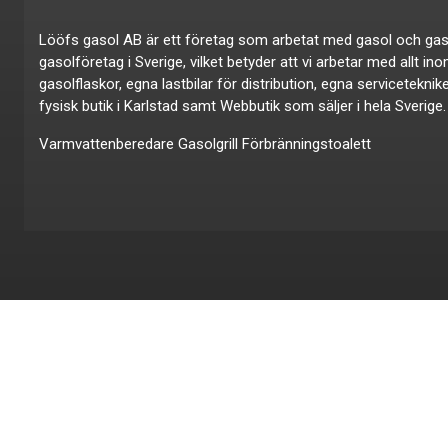
Lööfs gasol AB är ett företag som arbetat med gasol och gas i ö
gasolföretag i Sverige, vilket betyder att vi arbetar med allt in
gasolflaskor, egna lastbilar för distribution, egna servicetekni
fysisk butik i Karlstad samt Webbutik som säljer i hela Sverige.
Varmvattenberedare
Gasolgrill
Förbränningstoalett