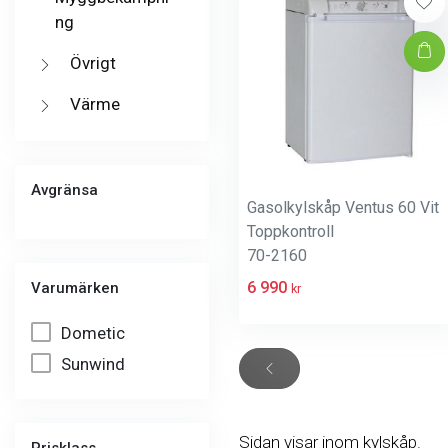
ng
Övrigt
Värme
Avgränsa
Gasolkylskåp Ventus 60 Vit
Toppkontroll
70-2160
6 990
Varumärken
kr
Dometic
Sunwind
Sidan visar inom kylskåp.