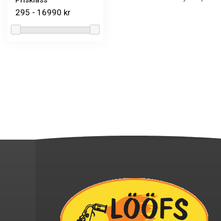
Prisklass
295 - 16990 kr