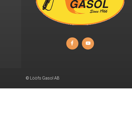
© Lööfs Gasol AB