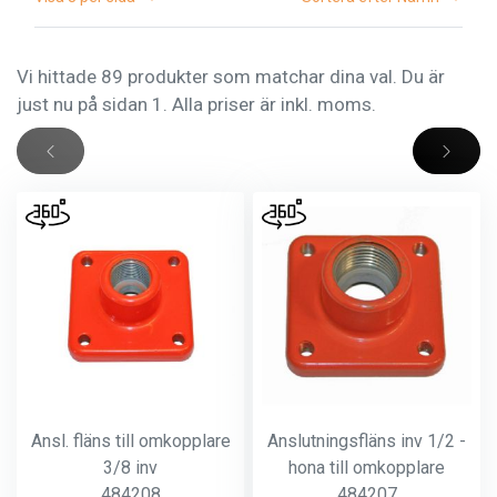
Vi hittade 89 produkter som matchar dina val. Du är
just nu på sidan 1. Alla priser är inkl. moms.
Ansl. fläns till omkopplare
Anslutningsfläns inv 1/2 -
3/8 inv
hona till omkopplare
484208
484207