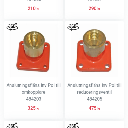
210
290
kr
kr
Anslutningsfläns inv Pol till
Anslutningsfläns inv Pol till
omkopplare
reduceringsventil
484203
484205
325
475
kr
kr