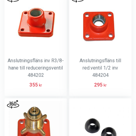
Anslutningsfläns inv R3/8-
Anslutningsfläns till
hane till reduceringsventil
red.ventil 1/2 inv
484202
484204
355
295
kr
kr