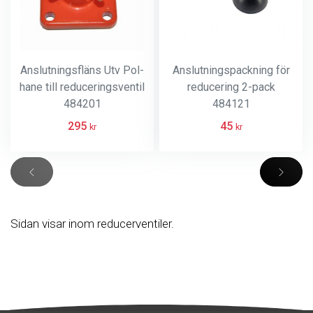
Anslutningsfläns Utv Pol-
Anslutningspackning för
hane till reduceringsventil
reducering 2-pack
484201
484121
295
45
kr
kr
Sidan visar inom reducerventiler.