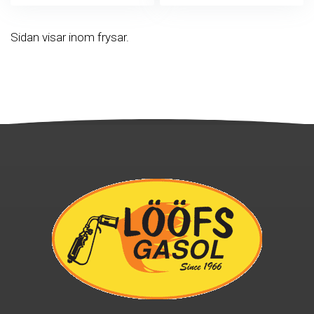
Sidan visar inom frysar.