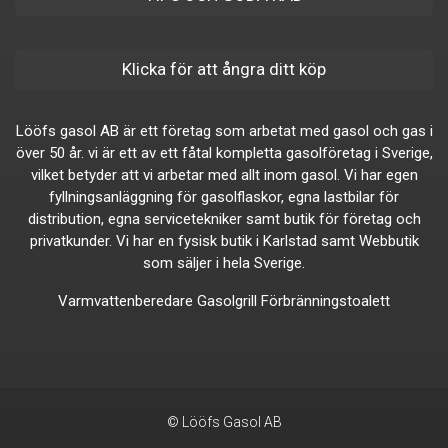
Klicka för att ångra ditt köp
Lööfs gasol AB är ett företag som arbetat med gasol och gas i
över 50 år. vi är ett av ett fåtal kompletta gasolföretag i Sverige,
vilket betyder att vi arbetar med allt inom gasol. Vi har egen
fyllningsanläggning för gasolflaskor, egna lastbilar för
distribution, egna servicetekniker samt butik för företag och
privatkunder. Vi har en fysisk butik i Karlstad samt Webbutik
som säljer i hela Sverige.
Varmvattenberedare
Gasolgrill
Förbränningstoalett
© Lööfs Gasol AB