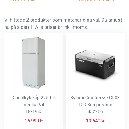
Vi hittade 2 produkter som matchar dina val. Du är just
nu på sidan 1. Alla priser är inkl. moms.
Gasolkylskåp 225 Lit
Kylbox Coolfreeze CFX3
Ventus Vit
100 Kompressor
18-1945
452206
16 990
13 640
kr
kr