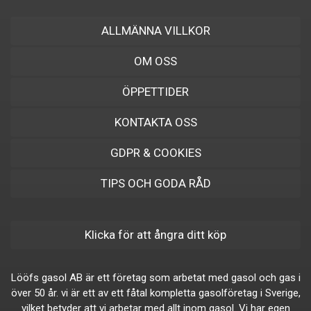
ALLMÄNNA VILLKOR
OM OSS
ÖPPETTIDER
KONTAKTA OSS
GDPR & COOKIES
TIPS OCH GODA RÅD
Klicka för att ångra ditt köp
Lööfs gasol AB är ett företag som arbetat med gasol och gas i
över 50 år. vi är ett av ett fåtal kompletta gasolföretag i Sverige,
vilket betyder att vi arbetar med allt inom gasol. Vi har egen