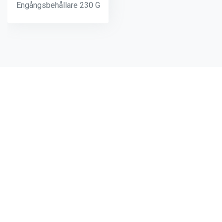
Engångsbehållare 230 G
Andra produkter från samma
kategori: