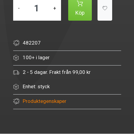
-
+
Köp
482207
100+ i lager
2 - 5 dagar. Frakt från 99,00 kr
Enhet: styck
Produktegenskaper