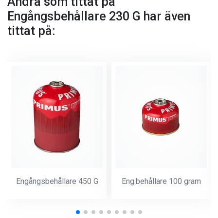
Andra som tittat på
Engångsbehållare 230 G har även
tittat på:
Engångsbehållare 450 G
Eng.behållare 100 gram