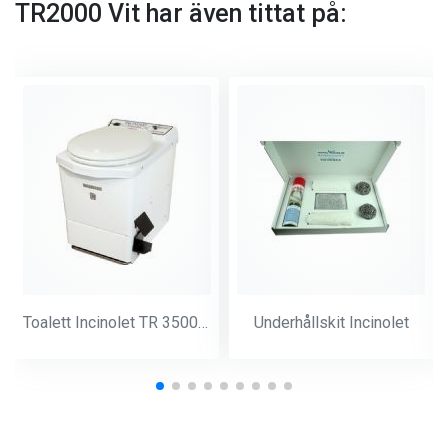
TR2000 Vit har även tittat på:
Toalett Incinolet TR 3500 W Vit
Underhållskit Incinolet