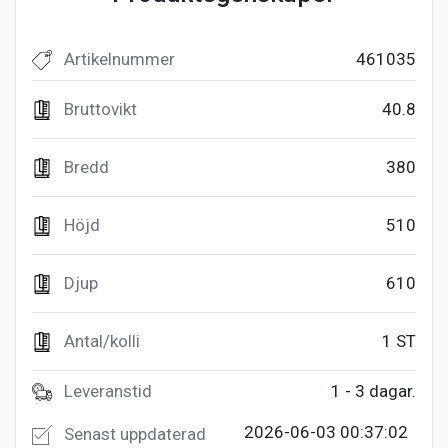
Artikelnummer
461035
Bruttovikt
40.8
Bredd
380
Höjd
510
Djup
610
Antal/kolli
1 ST
Leveranstid
1 - 3 dagar.
2026-06-03 00:37:02
Senast uppdaterad