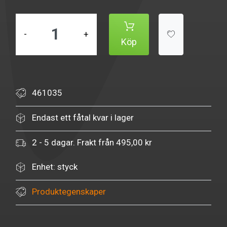
-
+
Köp
461035
Endast ett fåtal kvar i lager
2 - 5 dagar. Frakt från 495,00 kr
Enhet: styck
Produktegenskaper