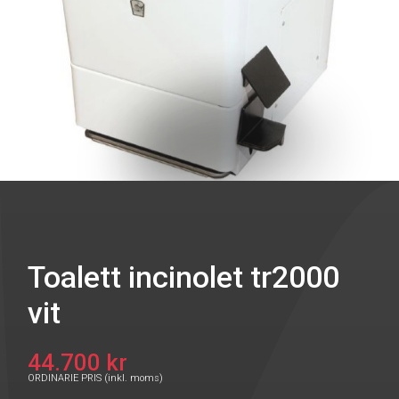
Toalett incinolet tr2000
vit
44.700 kr
ORDINARIE PRIS (inkl. moms)