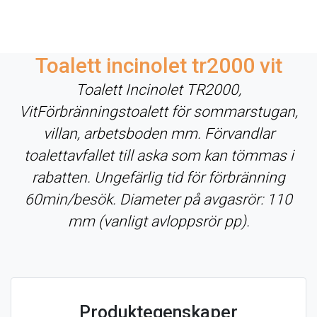
Toalett incinolet tr2000 vit
Toalett Incinolet TR2000,
VitFörbränningstoalett för sommarstugan,
villan, arbetsboden mm. Förvandlar
toalettavfallet till aska som kan tömmas i
rabatten. Ungefärlig tid för förbränning
60min/besök. Diameter på avgasrör: 110
mm (vanligt avloppsrör pp).
Produktegenskaper