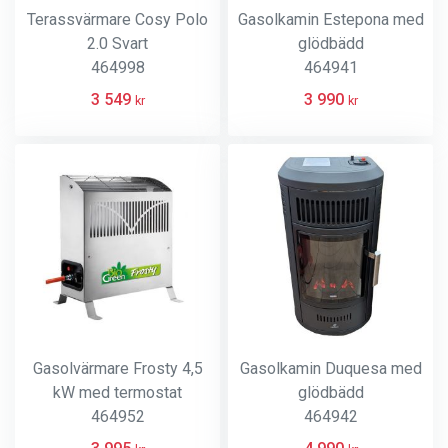
Terassvärmare Cosy Polo
Gasolkamin Estepona med
2.0 Svart
glödbädd
464998
464941
3 549
3 990
kr
kr
Gasolvärmare Frosty 4,5
Gasolkamin Duquesa med
kW med termostat
glödbädd
464952
464942