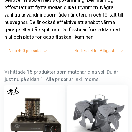
behöver snabb effektiv uppvärmning. Den har hög
effekt lätt att flytta mellan olika utrymmen. Några
vanliga användningsområden är uterum och förtält till
husvagnar. De är också effektiva att snabbt värma
garage eller båtskjul mm. De flesta är försedda med
hjul och plats för gasolflaskan i kaminen.
Visa
400
per sida
Sortera efter
Billigaste
Vi hittade 15 produkter som matchar dina val. Du är
just nu på sidan 1. Alla priser är inkl. moms.