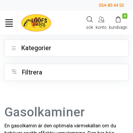
054-85 44 50
0
sök
konto
kundvagn
Kategorier
Filtrera
Gasolkaminer
En gasolkamin är den optimala värmekällan om du