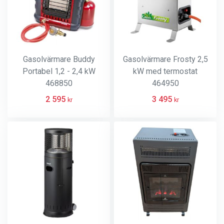
Gasolvärmare Buddy
Gasolvärmare Frosty 2,5
Portabel 1,2 - 2,4 kW
kW med termostat
468850
464950
2 595
3 495
kr
kr