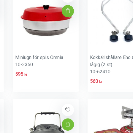
Miniugn för spis Omnia
Kokkärlshållare Eno 
10-3350
lågig (2 st)
10-62410
595
kr
560
kr