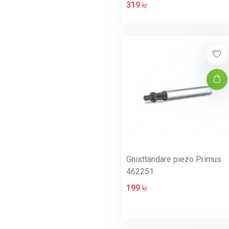
319
kr
Gnisttändare piezo Primus
462251
199
kr