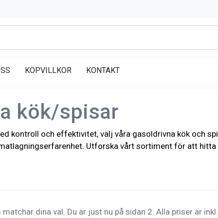
OSS
KÖPVILLKOR
KONTAKT
a kök/spisar
ed kontroll och effektivitet, välj våra gasoldrivna kök och sp
 matlagningserfarenhet. Utforska vårt sortiment för att hitta
matchar dina val. Du är just nu på sidan 2. Alla priser är ink