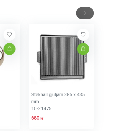
Stekhäll gjutjärn 385 x 435
mm
10-31475
680
kr