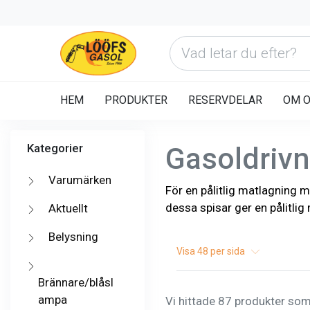
HEM
PRODUKTER
RESERVDELAR
OM 
Kategorier
Gasoldrivn
Varumärken
För en pålitlig matlagning m
dessa spisar ger en pålitlig
Aktuellt
Belysning
Visa
48
per sida
Brännare/blåsl
ampa
Vi hittade 87 produkter som 