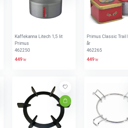
Kaffekanna Litech 1,5 lit
Primus Classic Trail
Primus
år
462250
462265
449
449
kr
kr