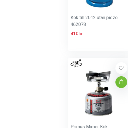
Kök till 2012 utan piezo
462078
410
kr
Primus Mimer Kök