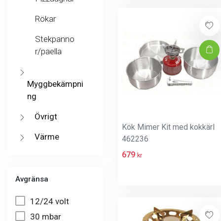
Rökar
Stekpanno
r/paella
Myggbekämpni
ng
Övrigt
Kök Mimer Kit med kokkärl
Värme
462236
679
kr
Avgränsa
12/24 volt
30 mbar