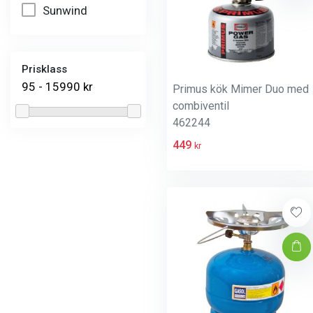
Sunwind
Prisklass
95 - 15990 kr
Primus kök Mimer Duo med
combiventil
462244
449
kr