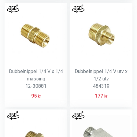
Dubbelnippel 1/4 V x 1/4
Dubbelnippel 1/4 V utv x
mässing
1/2 utv
12-30881
484319
95
177
kr
kr