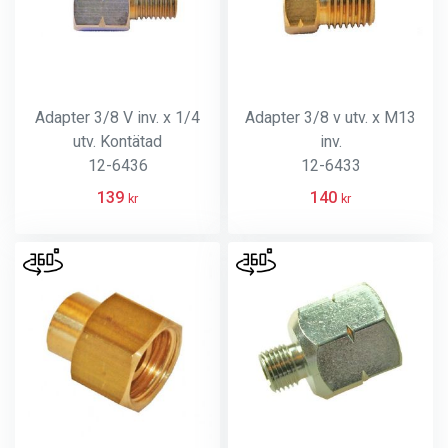
Adapter 3/8 V inv. x 1/4
Adapter 3/8 v utv. x M13
utv. Kontätad
inv.
12-6436
12-6433
139
140
kr
kr