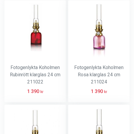
Fotogenlykta Koholmen
Fotogenlykta Koholmen
Rubinrött klarglas 24 cm
Rosa klarglas 24 cm
211022
211024
1 390
1 390
kr
kr