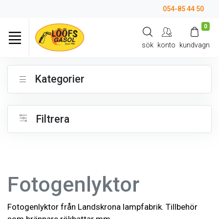
054-85 44 50
0
sök
konto
kundvagn
Kategorier
Filtrera
Fotogenlyktor
Fotogenlyktor från Landskrona lampfabrik. Tillbehör