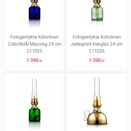
Fotogenlykta Koholmen
Fotogenlykta Koholmen
Coboltblå/Mässing 24 cm
Jadegrönt klarglas 24 cm
211025
211026
1 390
1 390
kr
kr