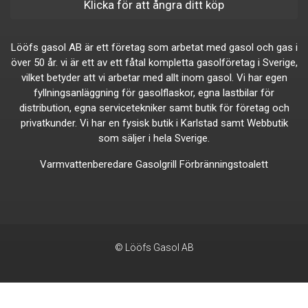
Klicka för att ångra ditt köp
Lööfs gasol AB är ett företag som arbetat med gasol och gas i
över 50 år. vi är ett av ett fåtal kompletta gasolföretag i Sverige,
vilket betyder att vi arbetar med allt inom gasol. Vi har egen
fyllningsanläggning för gasolflaskor, egna lastbilar för
distribution, egna servicetekniker samt butik för företag och
privatkunder. Vi har en fysisk butik i Karlstad samt Webbutik
som säljer i hela Sverige.
Varmvattenberedare
Gasolgrill
Förbränningstoalett
© Lööfs Gasol AB