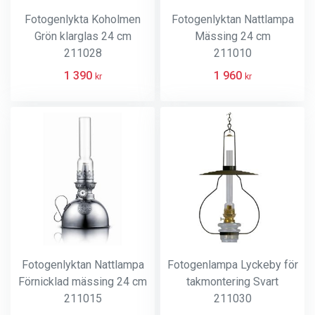
Fotogenlykta Koholmen
Fotogenlyktan Nattlampa
Grön klarglas 24 cm
Mässing 24 cm
211028
211010
1 390
1 960
kr
kr
Fotogenlyktan Nattlampa
Fotogenlampa Lyckeby för
Förnicklad mässing 24 cm
takmontering Svart
211015
211030