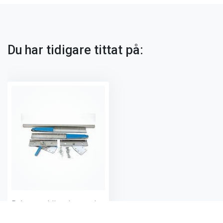
Du har tidigare tittat på:
Balansupphängning med Låsn. & Skyddsstång