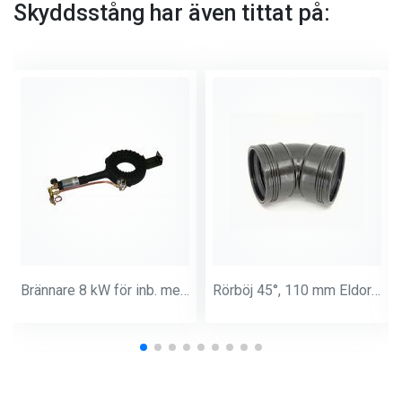
Skyddsstång har även tittat på:
Brännare 8 kW för inb. med tändsäkring och pilotlåga
Rörböj 45°, 110 mm Eldorado