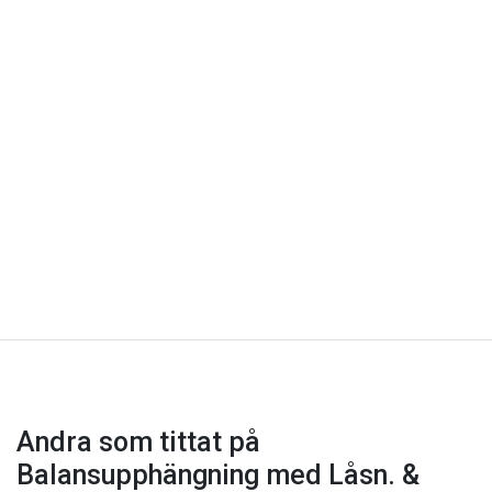
Andra som tittat på
Balansupphängning med Låsn. &