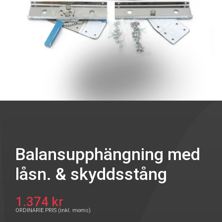
Balansupphängning med
låsn. & skyddsstång
1.374 kr
ORDINARIE PRIS (inkl. moms)