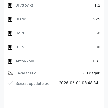
Bruttovikt
1.2
Bredd
525
Höjd
60
Djup
130
Antal/kolli
1 ST
Leveranstid
1 - 3 dagar.
2026-06-01 08:48:34
Senast uppdaterad