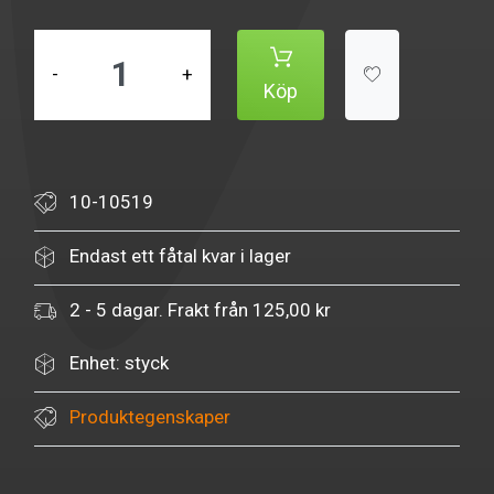
-
+
Köp
10-10519
Endast ett fåtal kvar i lager
2 - 5 dagar. Frakt från 125,00 kr
Enhet: styck
Produktegenskaper