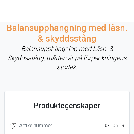
Balansupphängning med låsn.
& skyddsstång
Balansupphängning med Låsn. &
Skyddsstång, måtten är på förpackningens
storlek.
Produktegenskaper
Artikelnummer
10-10519