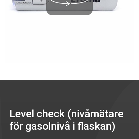
Level check (nivåmätare
för gasolnivå i flaskan)