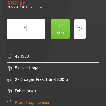
996 kr
ORDINARIE PRIS (inkl. moms)
-
+
Köp
484560
5+ kvar i lager
2 - 5 dagar. Frakt från 69,00 kr
Enhet: styck
Produktegenskaper