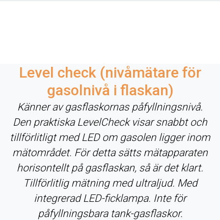
Level check (nivåmätare för
gasolnivå i flaskan)
Känner av gasflaskornas påfyllningsnivå.
Den praktiska LevelCheck visar snabbt och
tillförlitligt med LED om gasolen ligger inom
mätområdet. För detta sätts mätapparaten
horisontellt på gasflaskan, så är det klart.
Tillförlitlig mätning med ultraljud. Med
integrerad LED-ficklampa. Inte för
påfyllningsbara tank-gasflaskor.