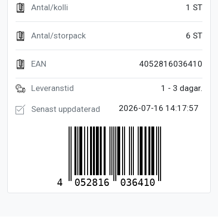
Antal/kolli
1 ST
Antal/storpack
6 ST
EAN
4052816036410
Leveranstid
1 - 3 dagar.
2026-07-16 14:17:57
Senast uppdaterad
4
052816
036410