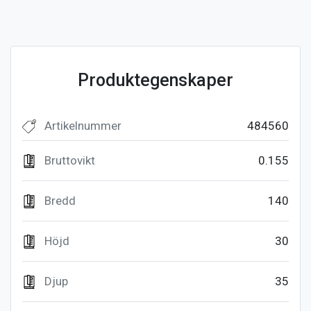
Produktegenskaper
Artikelnummer
484560
Bruttovikt
0.155
Bredd
140
Höjd
30
Djup
35