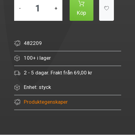
-
+
Köp
482209
100+ i lager
2 - 5 dagar. Frakt från 69,00 kr
Enhet: styck
Produktegenskaper