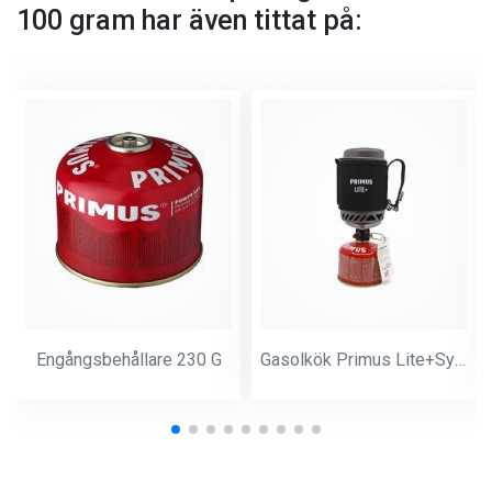
100 gram har även tittat på:
Engångsbehållare 230 G
Gasolkök Primus Lite+System Black