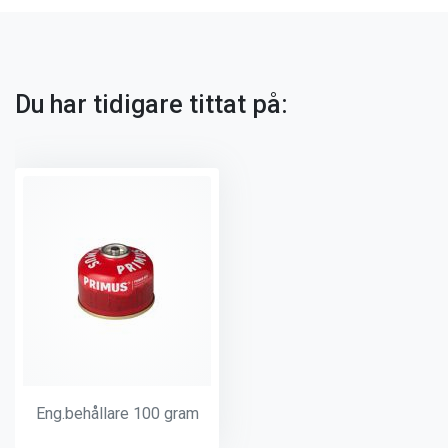
Du har tidigare tittat på:
Eng.behållare 100 gram