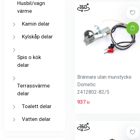
Husbil/vagn
värme
Kamin delar
Kylskåp delar
Spis o kök
delar
Brännare utan munstycke
Dometic
Terrassvärme
2412802-82/5
delar
937
kr
Toalett delar
Vatten delar