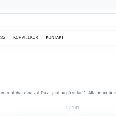
OSS
KÖPVILLKOR
KONTAKT
m matchar dina val. Du är just nu på sidan 1. Alla priser är 
1 / 181