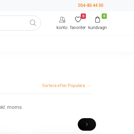
054-85 44 50
0
0
konto
favoriter
kundvagn
Sortera efter
Populära
inkl. moms.