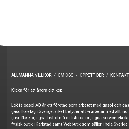
ALLMÄNNA VILLKOR
OM OSS
ÖPPETTIDER
KONTAKT
Klicka för att ångra ditt köp
Lööfs gasol AB är ett företag som arbetat med gasol och gas i ö
gasolföretag i Sverige, vilket betyder att vi arbetar med allt in
gasolflaskor, egna lastbilar för distribution, egna servicetekni
fysisk butik i Karlstad samt Webbutik som säljer i hela Sverige.