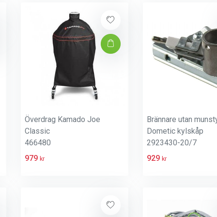
Överdrag Kamado Joe
Brännare utan munst
Classic
Dometic kylskåp
466480
2923430-20/7
979
929
kr
kr