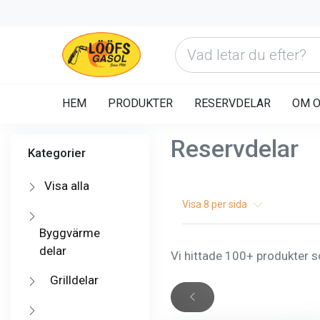
HEM
PRODUKTER
RESERVDELAR
OM 
Reservdelar
Kategorier
Visa alla
Visa
8
per sida
Byggvärme
delar
Vi hittade 100+ produkter so
Grilldelar