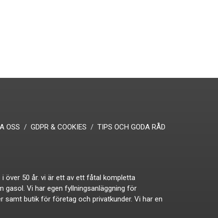
A OSS
GDPR & COOKIES
TIPS OCH GODA RÅD
ver 50 år. vi är ett av ett fåtal kompletta
om gasol. Vi har egen fyllningsanläggning för
ker samt butik för företag och privatkunder. Vi har en