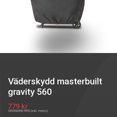
Väderskydd masterbuilt
gravity 560
779 kr
ORDINARIE PRIS (inkl. moms)