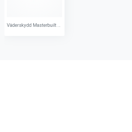
Väderskydd Masterbuilt Gravity 560
Andra produkter från samma
kategori: