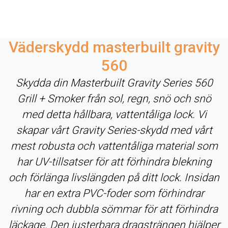
Väderskydd masterbuilt gravity
560
Skydda din Masterbuilt Gravity Series 560
Grill + Smoker från sol, regn, snö och snö
med detta hållbara, vattentåliga lock. Vi
skapar vårt Gravity Series-skydd med vårt
mest robusta och vattentåliga material som
har UV-tillsatser för att förhindra blekning
och förlänga livslängden på ditt lock. Insidan
har en extra PVC-foder som förhindrar
rivning och dubbla sömmar för att förhindra
läckage. Den justerbara dragsträngen hjälper