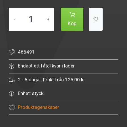
-
+
Köp
466491
Endast ett fåtal kvar i lager
2 - 5 dagar. Frakt från 125,00 kr
Enhet: styck
Produktegenskaper