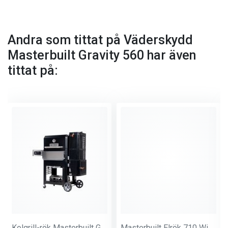
Andra som tittat på Väderskydd
Masterbuilt Gravity 560 har även
tittat på:
Kolgrill-rök Masterbuilt Gravity 800
Masterbuilt Elrök 710 Wifi Digital