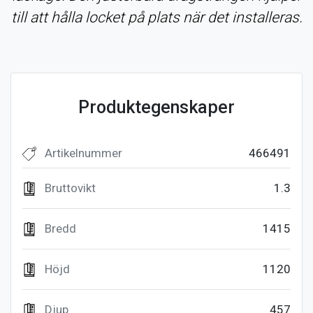
till att hålla locket på plats när det installeras.
Produktegenskaper
Artikelnummer
466491
Bruttovikt
1.3
Bredd
1415
Höjd
1120
Djup
457