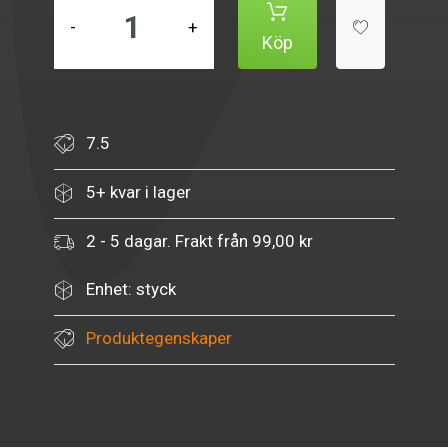
-
+
Köp
7.5
5+ kvar i lager
2 - 5 dagar. Frakt från 99,00 kr
Enhet: styck
Produktegenskaper