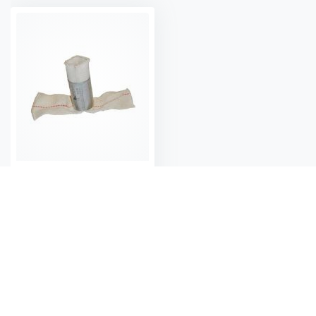
Veke POD 7.5