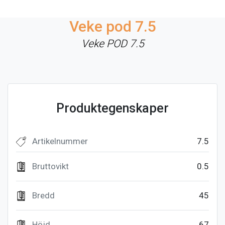
Veke pod 7.5
Veke POD 7.5
Produktegenskaper
Artikelnummer
7.5
Bruttovikt
0.5
Bredd
45
Höjd
67