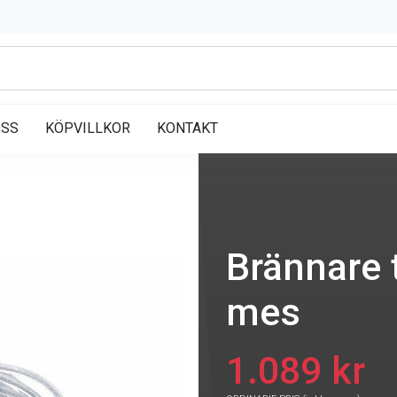
OSS
KÖPVILLKOR
KONTAKT
Brännare 
mes
1.089 kr