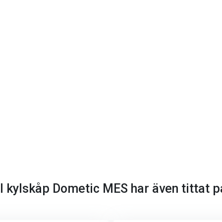
ll kylskåp Dometic MES har även tittat p