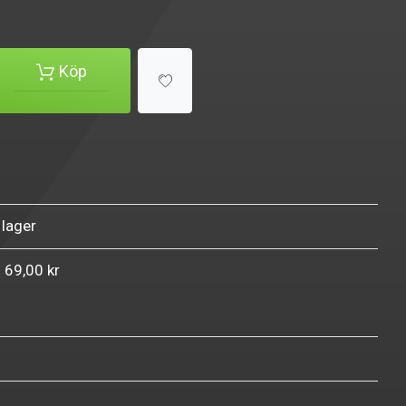
Köp
 lager
n 69,00 kr