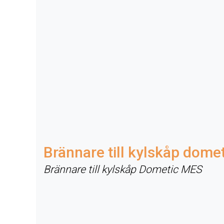
Brännare till kylskåp dome
Brännare till kylskåp Dometic MES