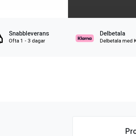
Snabbleverans
Delbetala
Ofta 1 - 3 dagar
Delbetala med 
Pr