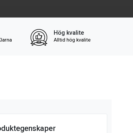
Hög kvalite
Klarna
Alltid hög kvalite
oduktegenskaper