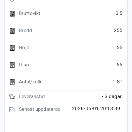
Bruttovikt
0.5
Bredd
255
Höjd
55
Djup
55
Antal/kolli
1 ST
Leveranstid
1 - 3 dagar.
2026-06-01 20:13:39
Senast uppdaterad