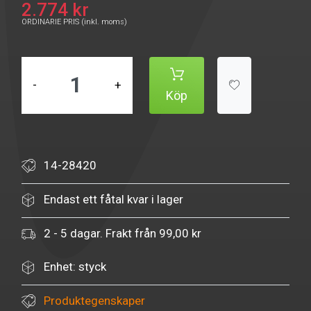
2.774 kr
ORDINARIE PRIS (inkl. moms)
-
+
Köp
14-28420
Endast ett fåtal kvar i lager
2 - 5 dagar. Frakt från 99,00 kr
Enhet: styck
Produktegenskaper