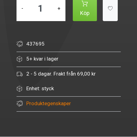
-
+
Köp
437695
5+ kvar i lager
2 - 5 dagar. Frakt från 69,00 kr
Enhet: styck
Produktegenskaper