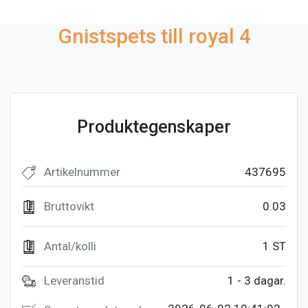
Gnistspets till royal 4
Produktegenskaper
Artikelnummer
437695
Bruttovikt
0.03
Antal/kolli
1 ST
Leveranstid
1 - 3 dagar.