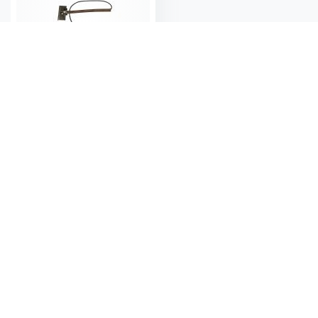
Gnistspets till Royal 4
Andra produkter från samma
kategori: