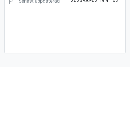
2026-06-02 19:41:02
Senast uppdaterad