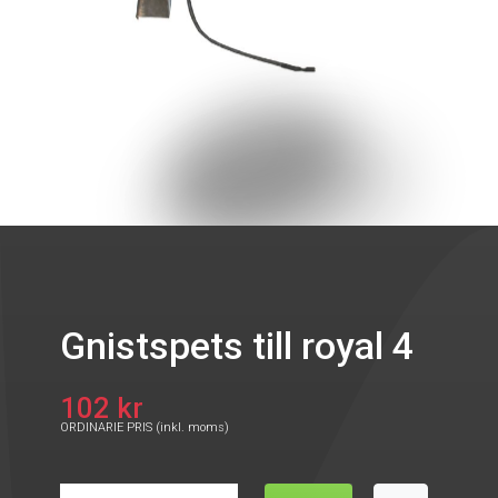
Gnistspets till royal 4
102 kr
ORDINARIE PRIS (inkl. moms)