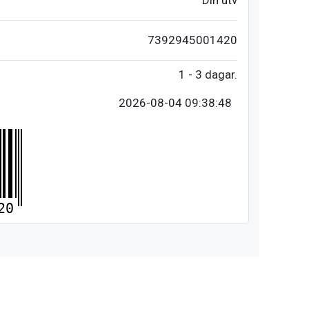
Din utv
7392945001420
1 - 3 dagar.
2026-08-04 09:38:48
20