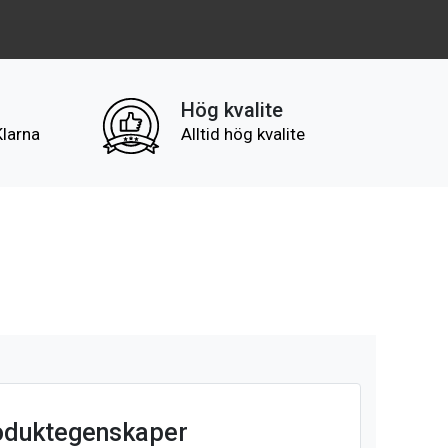
Hög kvalite
Klarna
Alltid hög kvalite
oduktegenskaper