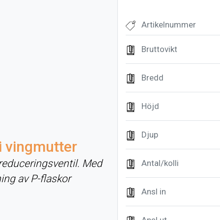
Artikelnummer
Bruttovikt
Bredd
Höjd
Djup
i vingmutter
reduceringsventil. Med
Antal/kolli
ing av P-flaskor
Ansl in