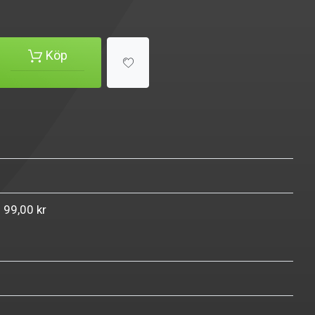
Köp
n 99,00 kr