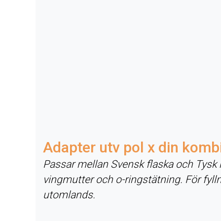
Adapter utv pol x din komb
Passar mellan Svensk flaska och Tysk 
vingmutter och o-ringstätning. För fylln
utomlands.