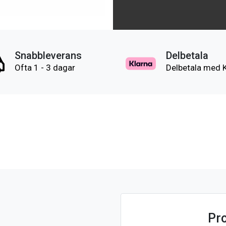
Snabbleverans
Delbetala
Ofta 1 - 3 dagar
Delbetala med 
Pr