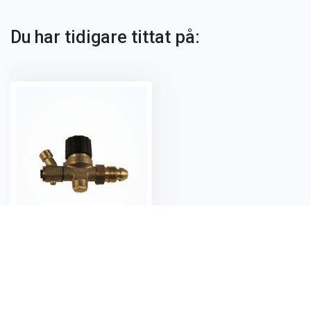
Du har tidigare tittat på:
Reduceringsventil Pol 1-4 bar Slangbr.ventil