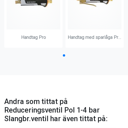
Handtag Pro
Handtag med sparlåga Pro 88 , 3488
Andra som tittat på
Reduceringsventil Pol 1-4 bar
Slangbr.ventil har även tittat på: