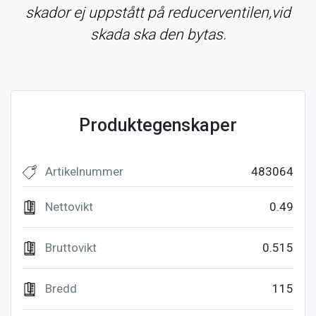
skador ej uppstått på reducerventilen,vid
skada ska den bytas.
Produktegenskaper
Artikelnummer
483064
Nettovikt
0.49
Bruttovikt
0.515
Bredd
115