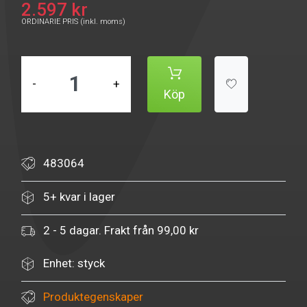
2.597 kr
ORDINARIE PRIS (inkl. moms)
-
+
Köp
483064
5+ kvar i lager
2 - 5 dagar. Frakt från 99,00 kr
Enhet: styck
Produktegenskaper