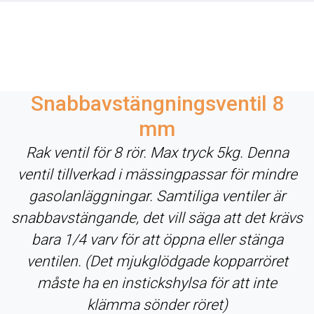
Snabbavstängningsventil 8
mm
Rak ventil för 8 rör. Max tryck 5kg. Denna
ventil tillverkad i mässingpassar för mindre
gasolanläggningar. Samtiliga ventiler är
snabbavstängande, det vill säga att det krävs
bara 1/4 varv för att öppna eller stänga
ventilen. (Det mjukglödgade kopparröret
måste ha en instickshylsa för att inte
klämma sönder röret)