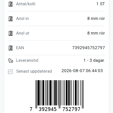
Antal/kolli
1 ST
Ansl in
8 mm rör
Ansl ut
8 mm rör
EAN
7392945752797
Leveranstid
1 - 3 dagar.
2026-08-07 06:44:03
Senast uppdaterad
7
392945
752797