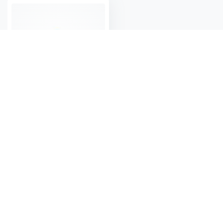
Snabbavstängningsventil 8 mm