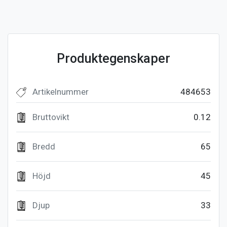
Produktegenskaper
Artikelnummer
484653
Bruttovikt
0.12
Bredd
65
Höjd
45
Djup
33