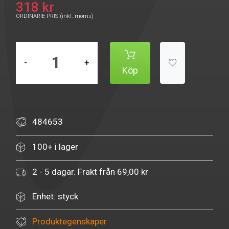
318 kr
ORDINARIE PRIS (inkl. moms)
-
+
Köp
484653
100+ i lager
2 - 5 dagar. Frakt från 69,00 kr
Enhet: styck
Produktegenskaper