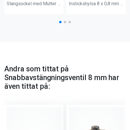
Slangsockel med Mutter 8 mm
Instickshylsa 8 x 0,8 mm bulk
Andra som tittat på
Snabbavstängningsventil 8 mm har
även tittat på: