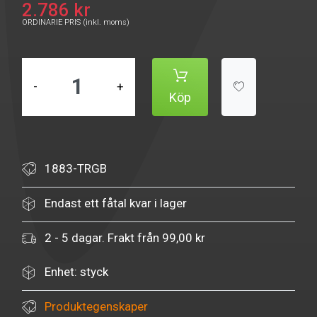
2.786 kr
ORDINARIE PRIS (inkl. moms)
-
+
Köp
1883-TRGB
Endast ett fåtal kvar i lager
2 - 5 dagar. Frakt från 99,00 kr
Enhet: styck
Produktegenskaper