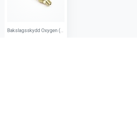
Bakslagsskydd Oxygen (återställbar)
Andra produkter från samma
kategori: