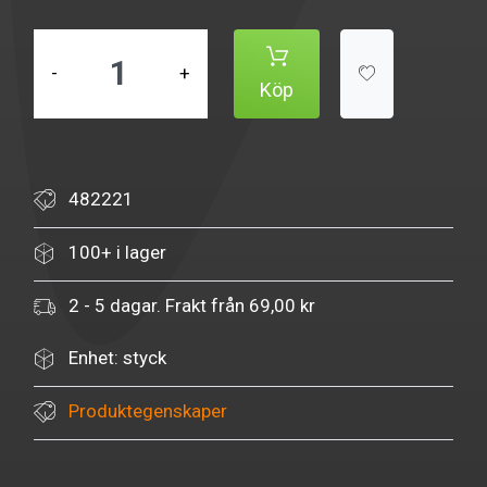
-
+
Köp
482221
100+ i lager
2 - 5 dagar. Frakt från 69,00 kr
Enhet: styck
Produktegenskaper