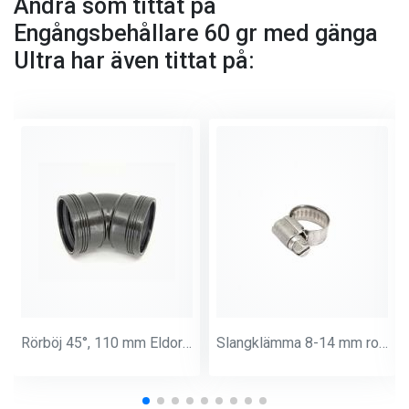
Andra som tittat på
Engångsbehållare 60 gr med gänga
Ultra har även tittat på:
Rörböj 45°, 110 mm Eldorado
Slangklämma 8-14 mm rostfri (Syrafast)