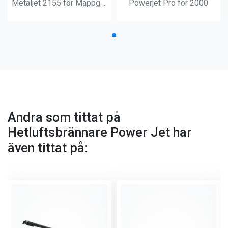
Metaljet 2155 för Mappgas
Powerjet Pro för 2000
Andra som tittat på
Hetluftsbrännare Power Jet har
även tittat på: