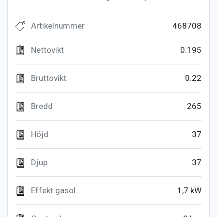
Artikelnummer
468708
Nettovikt
0.195
Bruttovikt
0.22
Bredd
265
Höjd
37
Djup
37
Effekt gasol
1,7 kW