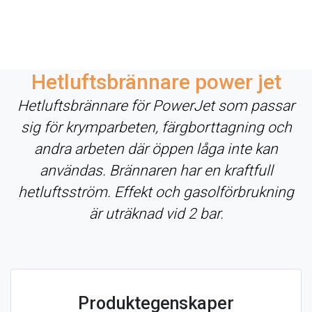
Hetluftsbrännare power jet
Hetluftsbrännare för PowerJet som passar
sig för krymparbeten, färgborttagning och
andra arbeten där öppen låga inte kan
användas. Brännaren har en kraftfull
hetluftsström. Effekt och gasolförbrukning
är uträknad vid 2 bar.
Produktegenskaper