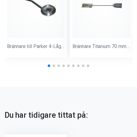
Brännare till Parker 4-Låg D=71mm
Brännare Titanium 70 mm Halsrör 500 mm
Du har tidigare tittat på: