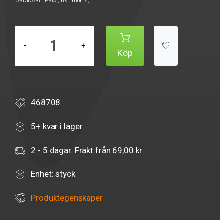
ORDINARIE PRIS (inkl. moms)
-
+
Köp
468708
5+ kvar i lager
2 - 5 dagar. Frakt från 69,00 kr
Enhet: styck
Produktegenskaper