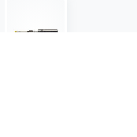
Hetluftsbrännare Power Jet