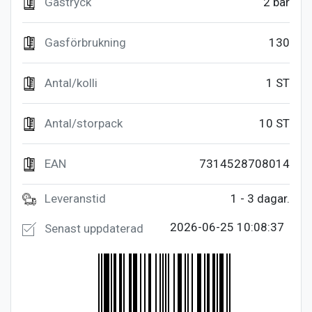
Gastryck
2 bar
Gasförbrukning
130
Antal/kolli
1 ST
Antal/storpack
10 ST
EAN
7314528708014
Leveranstid
1 - 3 dagar.
2026-06-25 10:08:37
Senast uppdaterad