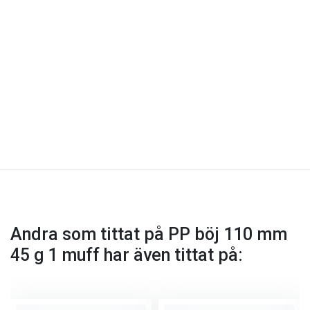
Andra som tittat på PP böj 110 mm
45 g 1 muff har även tittat på: