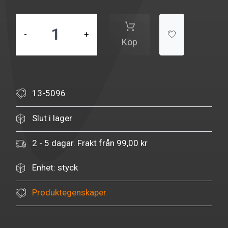
-
+
Köp
13-5096
Slut i lager
2 - 5 dagar. Frakt från 99,00 kr
Enhet: styck
Produktegenskaper