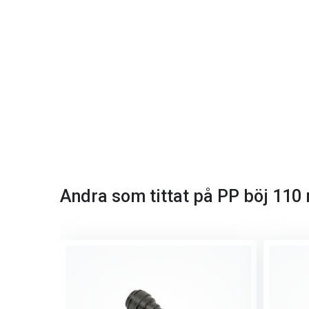
Andra som tittat på PP böj 110 