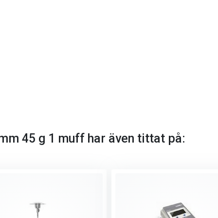
mm 45 g 1 muff har även tittat på: