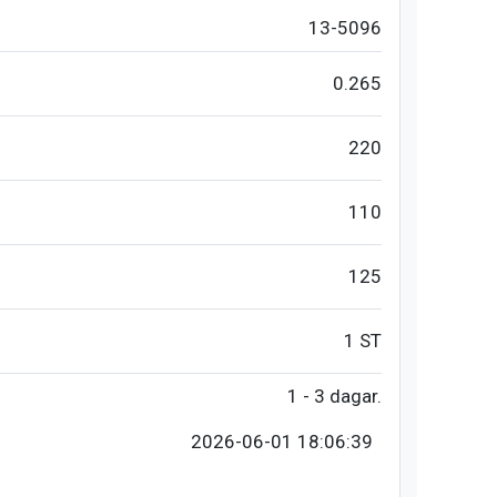
13-5096
0.265
220
110
125
1 ST
1 - 3 dagar.
2026-06-01 18:06:39