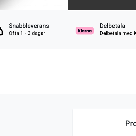
Snabbleverans
Delbetala
Ofta 1 - 3 dagar
Delbetala med 
Pr