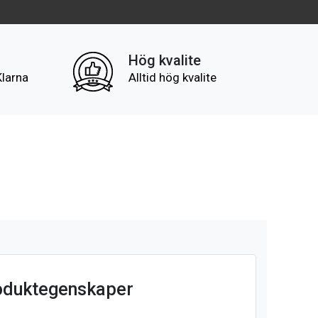
Hög kvalite
Klarna
Alltid hög kvalite
oduktegenskaper