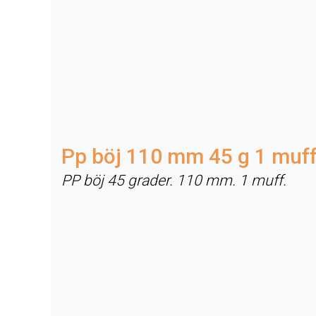
Pp böj 110 mm 45 g 1 muf
PP böj 45 grader. 110 mm. 1 muff.