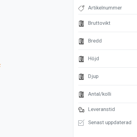
Artikelnummer
Bruttovikt
Bredd
Höjd
f
Djup
Antal/kolli
Leveranstid
Senast uppdaterad