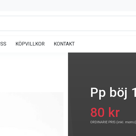
OSS
KÖPVILLKOR
KONTAKT
Pp böj 
80 kr
ORDINARIE PRIS (inkl. moms