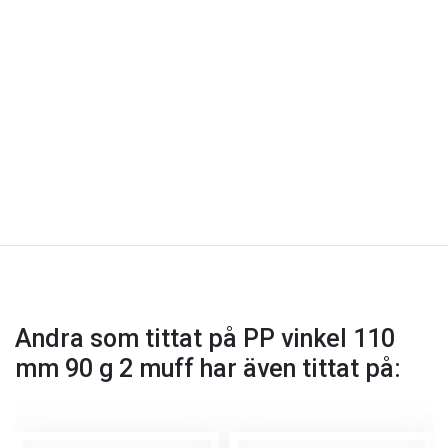
Andra som tittat på PP vinkel 110
mm 90 g 2 muff har även tittat på: