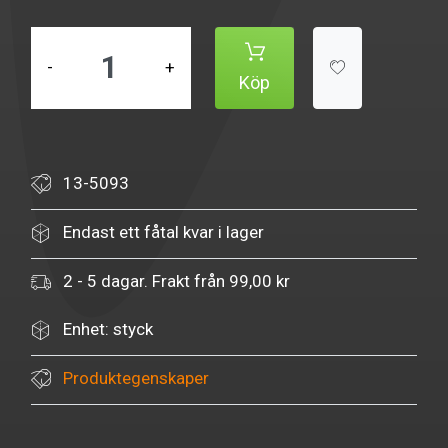
-
+
Köp
13-5093
Endast ett fåtal kvar i lager
2 - 5 dagar. Frakt från 99,00 kr
Enhet: styck
Produktegenskaper