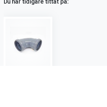
Du har tidigare tittat på:
PP vinkel 110 mm 90 g 2 muff