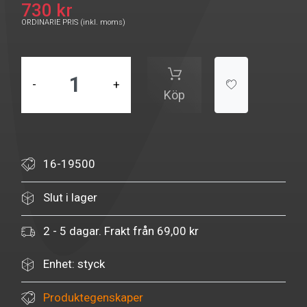
730 kr
ORDINARIE PRIS (inkl. moms)
-
+
Köp
16-19500
Slut i lager
2 - 5 dagar. Frakt från 69,00 kr
Enhet: styck
Produktegenskaper