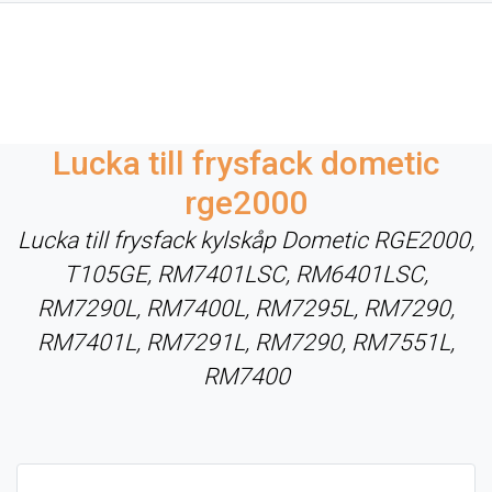
Lucka till frysfack dometic
rge2000
Lucka till frysfack kylskåp Dometic RGE2000,
T105GE, RM7401LSC, RM6401LSC,
RM7290L, RM7400L, RM7295L, RM7290,
RM7401L, RM7291L, RM7290, RM7551L,
RM7400