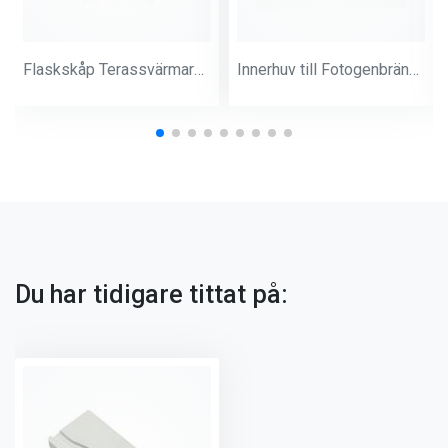
Flaskskåp Terassvärmare (Pro) 464999
Innerhuv till Fotogenbrännare
Du har tidigare tittat på: