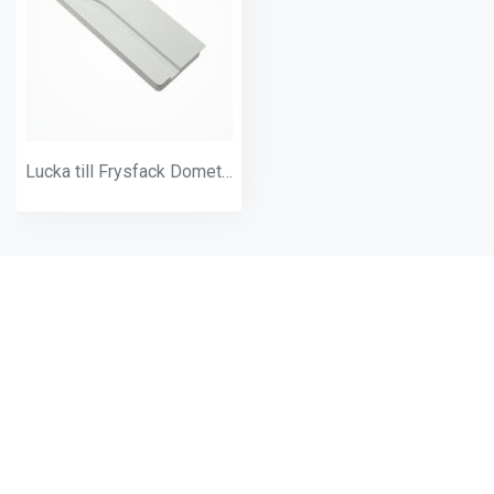
Lucka till Frysfack Dometic RGE2000
Andra produkter från samma
kategori: