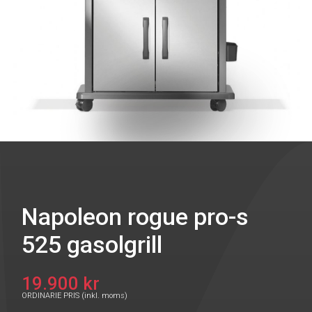
Napoleon rogue pro-s
525 gasolgrill
19.900 kr
ORDINARIE PRIS (inkl. moms)