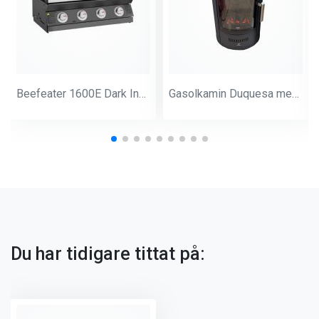
Beefeater 1600E Dark Inbyggnad 4-br
Gasolkamin Duquesa med glödbädd
Du har tidigare tittat på: