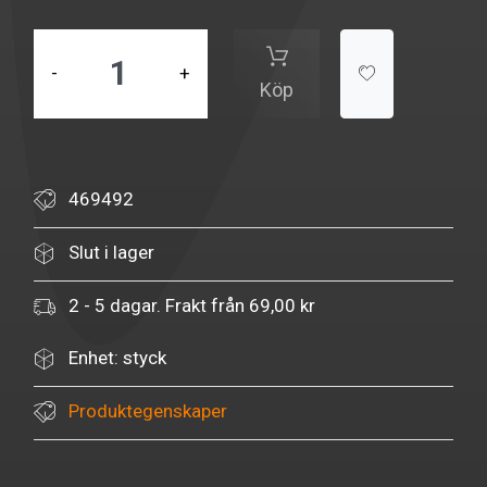
-
+
Köp
469492
Slut i lager
2 - 5 dagar. Frakt från 69,00 kr
Enhet: styck
Produktegenskaper