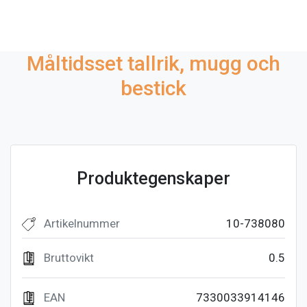
Måltidsset tallrik, mugg och
bestick
Produktegenskaper
Artikelnummer
10-738080
Bruttovikt
0.5
EAN
7330033914146