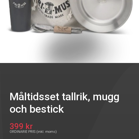
Måltidsset tallrik, mugg
och bestick
399 kr
ORDINARIE PRIS (inkl. moms)