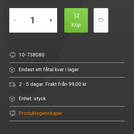
-
+
Köp
10-738080
Endast ett fåtal kvar i lager
2 - 5 dagar. Frakt från 99,00 kr
Enhet: styck
Produktegenskaper