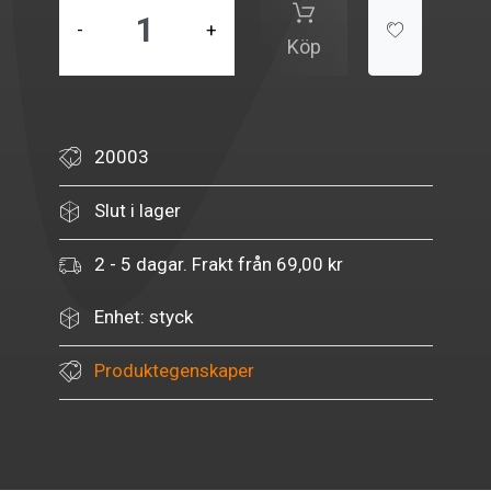
-
+
Köp
20003
Slut i lager
2 - 5 dagar. Frakt från 69,00 kr
Enhet: styck
Produktegenskaper