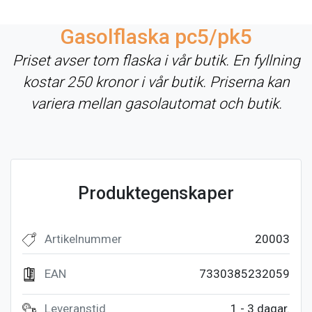
Gasolflaska pc5/pk5
Priset avser tom flaska i vår butik. En fyllning
kostar 250 kronor i vår butik. Priserna kan
variera mellan gasolautomat och butik.
Produktegenskaper
Artikelnummer
20003
EAN
7330385232059
Leveranstid
1 - 3 dagar.