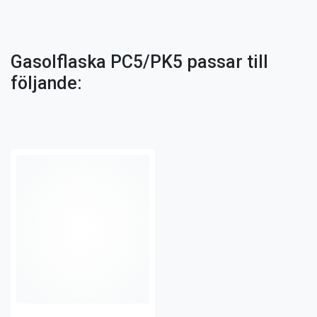
Gasolflaska PC5/PK5 passar till
följande: