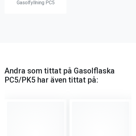
Gasolfyllning PC5
Andra som tittat på Gasolflaska
PC5/PK5 har även tittat på: