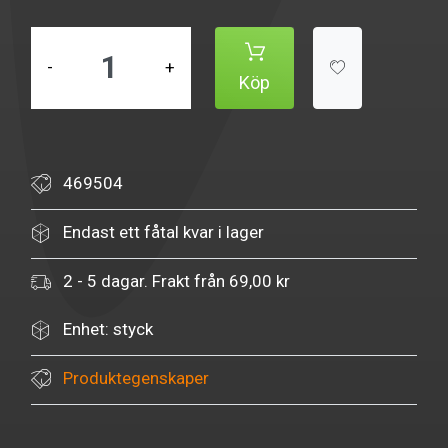
-
+
Köp
469504
Endast ett fåtal kvar i lager
2 - 5 dagar. Frakt från 69,00 kr
Enhet: styck
Produktegenskaper