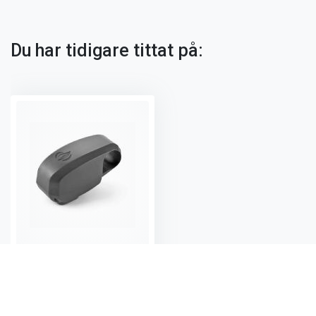
Du har tidigare tittat på:
LED-lampa till handtag, Napoleon