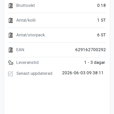
Bruttovikt
0.18
Antal/kolli
1 ST
Antal/storpack
6 ST
EAN
629162700292
Leveranstid
1 - 3 dagar.
2026-06-03 09:38:11
Senast uppdaterad