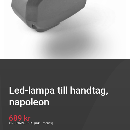
Led-lampa till handtag,
napoleon
689 kr
ORDINARIE PRIS (inkl. moms)