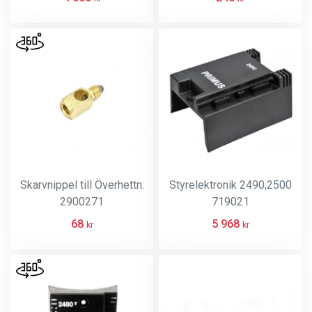
Skarvnippel till Överhettn.
Styrelektronik 2490,2500
2900271
719021
68
5 968
kr
kr