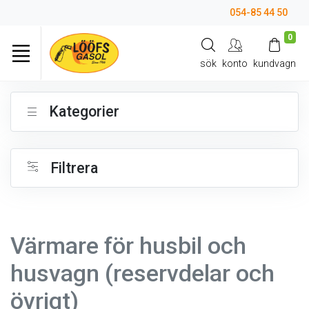
054-85 44 50
0
sök
konto
kundvagn
Kategorier
Filtrera
Värmare för husbil och
husvagn (reservdelar och
övrigt)