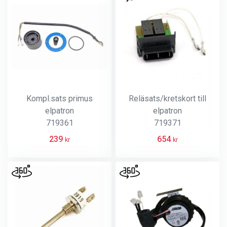
Kompl.sats primus
Reläsats/kretskort till
elpatron
elpatron
719361
719371
239
654
kr
kr