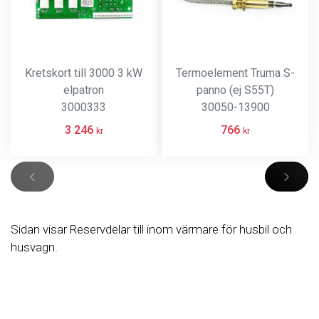
Kretskort till 3000 3 kW
Termoelement Truma S-
elpatron
panno (ej S55T)
3000333
30050-13900
3 246
766
kr
kr
Sidan visar Reservdelar till inom värmare för husbil och
husvagn.