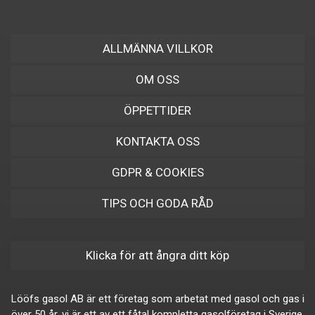
ALLMÄNNA VILLKOR
OM OSS
ÖPPETTIDER
KONTAKTA OSS
GDPR & COOKIES
TIPS OCH GODA RÅD
Klicka för att ångra ditt köp
Lööfs gasol AB är ett företag som arbetat med gasol och gas i
över 50 år. vi är ett av ett fåtal kompletta gasolföretag i Sverige,