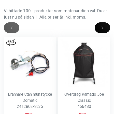
Vi hittade 100+ produkter som matchar dina val. Du är
just nu på sidan 1. Alla priser är inkl. moms.
Brännare utan munstycke
Överdrag Kamado Joe
Dometic
Classic
2412802-82/5
466480