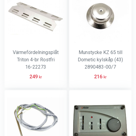
Värmefördelningsplåt
Munstycke KZ 65 till
Triton 4-br Rostfri
Dometic kylskåp (43)
16-22273
2890483-00/7
249
216
kr
kr