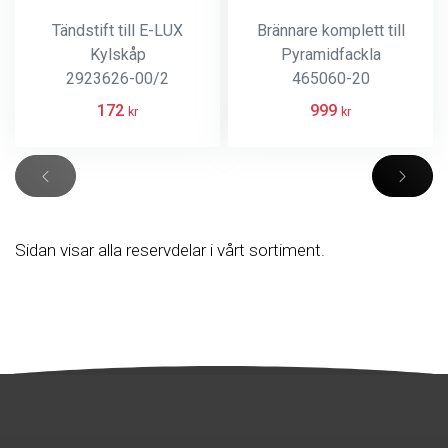
Tändstift till E-LUX
Brännare komplett till
Kylskåp
Pyramidfackla
2923626-00/2
465060-20
172
999
kr
kr
Sidan visar alla reservdelar i vårt sortiment.