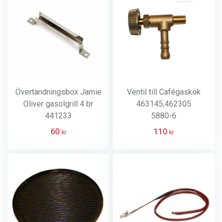
Övertändningsbox Jamie
Ventil till Cafégaskök
Oliver gasolgrill 4 br
463145,462305
441233
5880-6
60
110
kr
kr