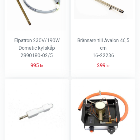
Elpatron 230V/190W
Brännare till Avalon 46,5
Dometic kylskåp
cm
2890180-02/5
16-22236
995
299
kr
kr