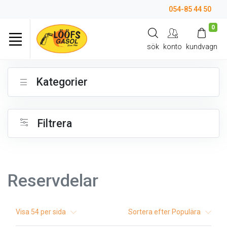
054-85 44 50
0
sök
konto
kundvagn
Kategorier
Filtrera
Reservdelar
Visa
54
per sida
Sortera efter
Populära