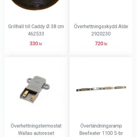
Grillhäll till Caddy Ø 38 cm
Överhettningsskydd Alde
462533
2920230
330
720
kr
kr
Överhettningstermostat
Övertändningsramp
Wallas autoreset
Beefeater 1100 5-br