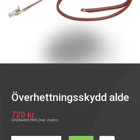
Överhettningsskydd alde
720 kr
ORDINARIE PRIS (inkl. moms)