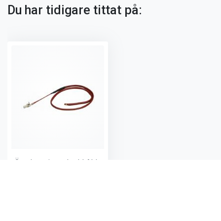
Du har tidigare tittat på:
Överhettningsskydd Alde