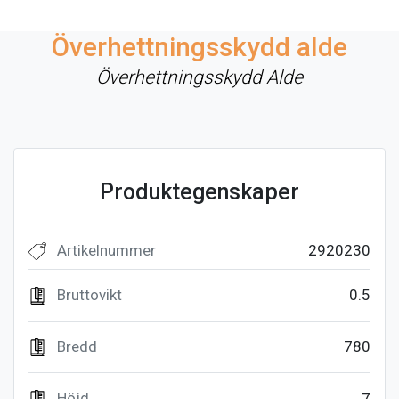
Överhettningsskydd alde
Överhettningsskydd Alde
Produktegenskaper
Artikelnummer
2920230
Bruttovikt
0.5
Bredd
780
Höjd
7