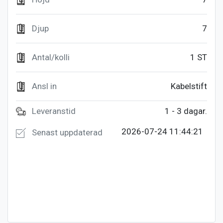
Djup
7
Antal/kolli
1 ST
Ansl in
Kabelstift
Leveranstid
1 - 3 dagar.
2026-07-24 11:44:21
Senast uppdaterad