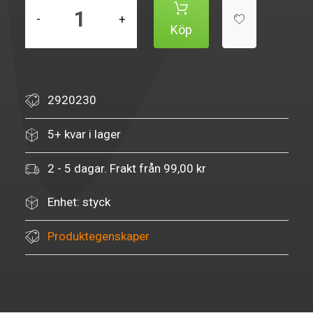
-
+
Köp
2920230
5+ kvar i lager
2 - 5 dagar. Frakt från 99,00 kr
Enhet: styck
Produktegenskaper