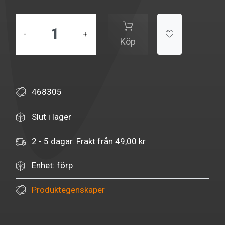
-
+
Köp
468305
Slut i lager
2 - 5 dagar. Frakt från 49,00 kr
Enhet: förp
Produktegenskaper