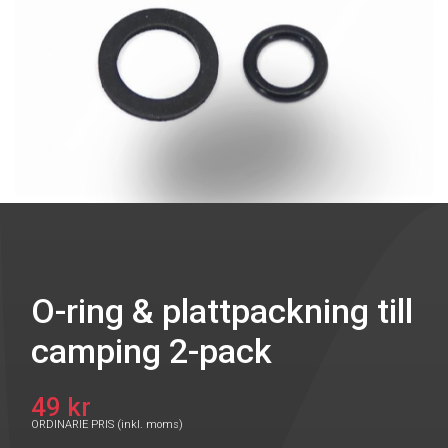
O-ring & plattpackning till
camping 2-pack
49 kr
ORDINARIE PRIS (inkl. moms)