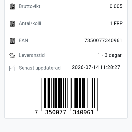
Bruttovikt
0.005
Antal/kolli
1 FRP
EAN
7350077340961
Leveranstid
1 - 3 dagar.
2026-07-14 11:28:27
Senast uppdaterad
7
350077
340961