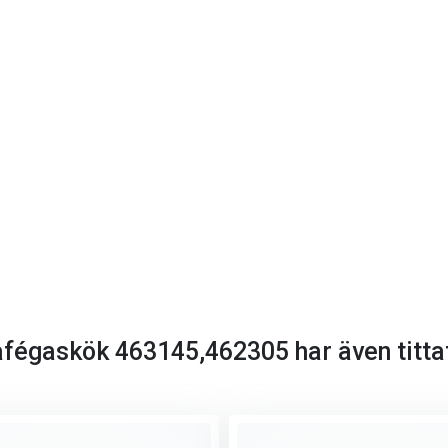
Cafégaskök 463145,462305 har även titta