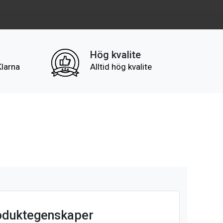
Hög kvalite
Klarna
Alltid hög kvalite
oduktegenskaper