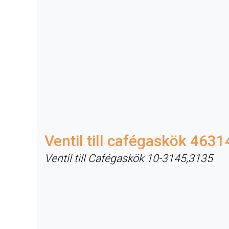
Ventil till cafégaskök 463
Ventil till Cafégaskök 10-3145,3135