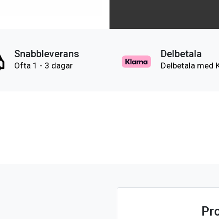
Snabbleverans
Delbetala
Ofta 1 - 3 dagar
Delbetala med 
Pr