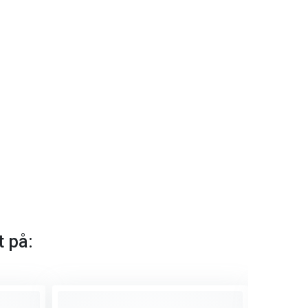
t på: