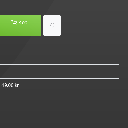
Köp
n 49,00 kr