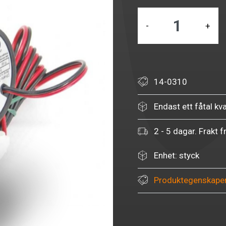
-
+
14-0310
Endast ett fåtal kva
2 - 5 dagar. Frakt f
Enhet: styck
Produktegenskape