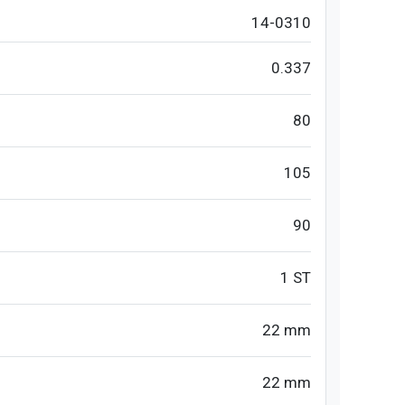
14-0310
0.337
80
105
90
1 ST
22 mm
22 mm