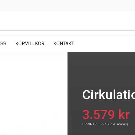
OSS
KÖPVILLKOR
KONTAKT
Cirkulat
3.579 kr
ORDINARIE PRIS (inkl. moms)