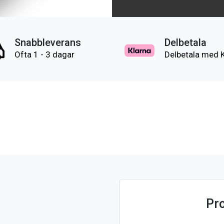
Snabbleverans
Delbetala
Ofta 1 - 3 dagar
Delbetala med 
Pr