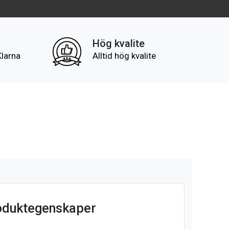
Hög kvalite
Klarna
Alltid hög kvalite
oduktegenskaper