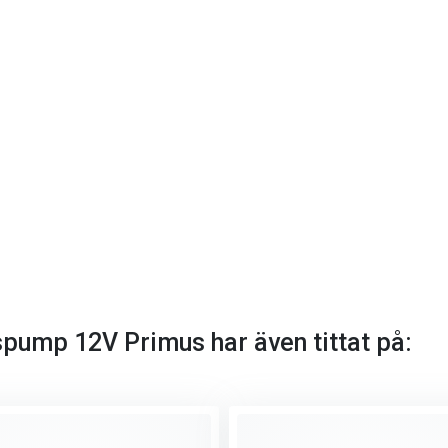
spump 12V Primus har även tittat på: