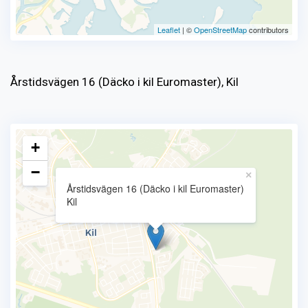
Leaflet
| ©
OpenStreetMap
contributors
Årstidsvägen 16 (Däcko i kil Euromaster), Kil
+
−
×
Årstidsvägen 16 (Däcko i kil Euromaster)
Kil