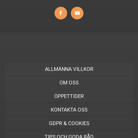
ALLMÄNNA VILLKOR
OM OSS
ÖPPETTIDER
KONTAKTA OSS
GDPR & COOKIES
TIPS OCH GODA RÅD