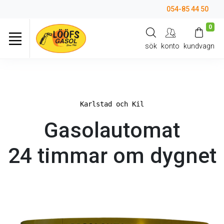
054-85 44 50
0
sök
konto
kundvagn
Karlstad och Kil
Gasolautomat
24 timmar om dygnet