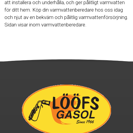
att installera och underhålla, och ger pålitligt varmvatten
för ditt hem. Köp din varmvattenberedare hos oss idag
och njut av en bekväm och pålitlig varmvattenförsörjning.
Sidan visar inom varmvattenberedare.