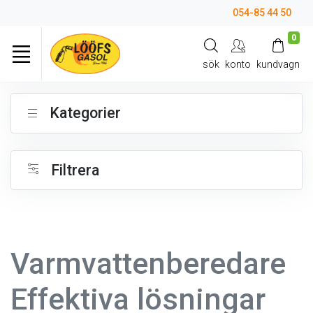
054-85 44 50
0
sök
konto
kundvagn
Kategorier
Filtrera
Varmvattenberedare
Effektiva lösningar