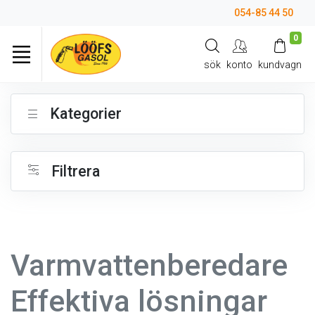
054-85 44 50
0
sök
konto
kundvagn
Kategorier
Filtrera
Varmvattenberedare
Effektiva lösningar