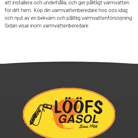
att installera och underhålla, och ger pålitligt varmvatten
för ditt hem. Köp din varmvattenberedare hos oss idag
och njut av en bekväm och pålitlig varmvattenförsörjning.
Sidan visar inom varmvattenberedare.