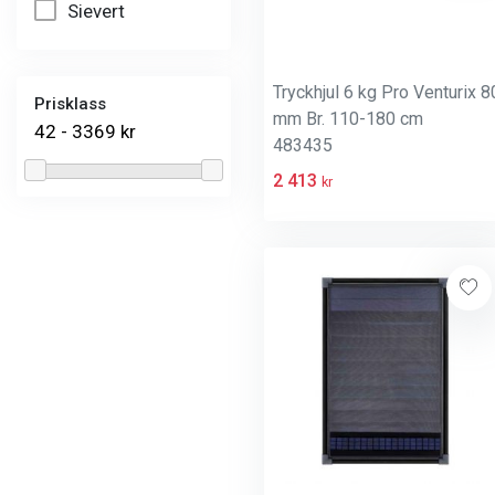
Sievert
Tryckhjul 6 kg Pro Venturix 8
Prisklass
mm Br. 110-180 cm
42 - 3369 kr
483435
2 413
kr