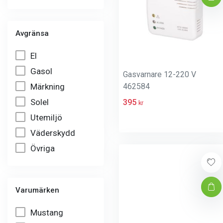
Avgränsa
El
Gasol
Gasvarnare 12-220 V
Märkning
462584
Solel
395
kr
Utemiljö
Väderskydd
Övriga
Varumärken
Mustang