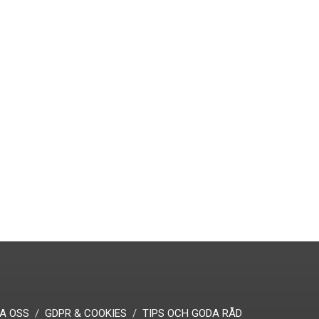
A OSS
GDPR & COOKIES
TIPS OCH GODA RÅD