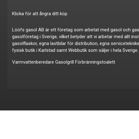
Klicka för att ångra ditt köp
Lööfs gasol AB är ett företag som arbetat med gasol och gas i ö
gasolföretag i Sverige, vilket betyder att vi arbetar med allt in
gasolflaskor, egna lastbilar för distribution, egna servicetekni
fysisk butik i Karlstad samt Webbutik som säljer i hela Sverige.
Varmvattenberedare
Gasolgrill
Förbränningstoalett