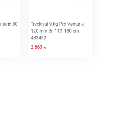
nturix 80
Tryckhjul 9 kg Pro Venturix
120 mm Br. 110-180 cm
483432
2 863
kr