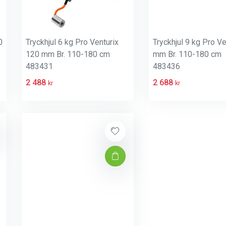
0
Tryckhjul 6 kg Pro Venturix
Tryckhjul 9 kg Pro Ve
120 mm Br. 110-180 cm
mm Br. 110-180 cm
483431
483436
2 488
2 688
kr
kr