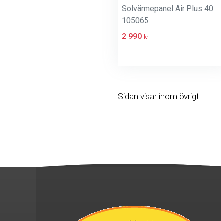
Solvärmepanel Air Plus 40
105065
2 990
kr
Sidan visar inom övrigt.