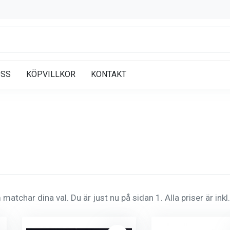
OSS
KÖPVILLKOR
KONTAKT
matchar dina val. Du är just nu på sidan 1. Alla priser är ink