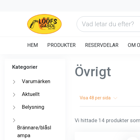
HEM
PRODUKTER
RESERVDELAR
OM 
Kategorier
Övrigt
Varumärken
Aktuellt
Visa
48
per sida
Belysning
Vi hittade 14 produkter som 
Brännare/blåsl
ampa