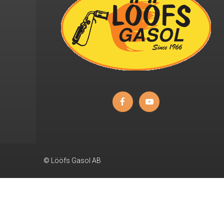
© Lööfs Gasol AB