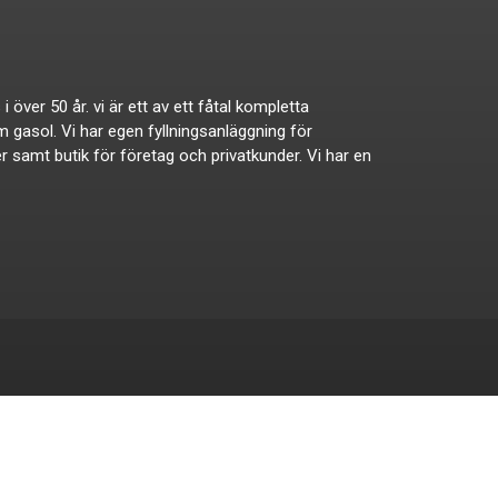
ver 50 år. vi är ett av ett fåtal kompletta
om gasol. Vi har egen fyllningsanläggning för
ker samt butik för företag och privatkunder. Vi har en