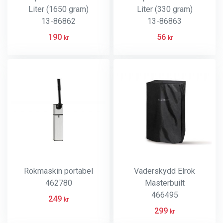
Liter (1650 gram)
Liter (330 gram)
13-86862
13-86863
190
56
kr
kr
Rökmaskin portabel
Väderskydd Elrök
462780
Masterbuilt
466495
249
kr
299
kr