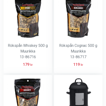
Rökspån Whiskey 500 g
Rökspån Cognac 500 g
Muurikka
Muurikka
13-86716
13-86717
179
119
kr
kr