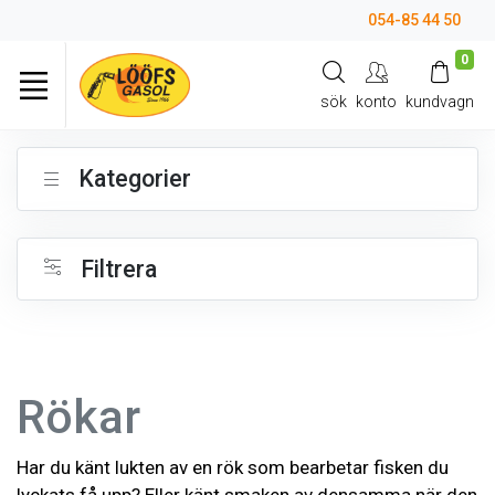
054-85 44 50
0
sök
konto
kundvagn
Kategorier
Filtrera
Rökar
Har du känt lukten av en rök som bearbetar fisken du