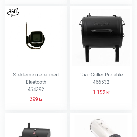
Stektermometer med
Char-Griller Portable
Bluetooth
466532
464392
1 199
kr
299
kr