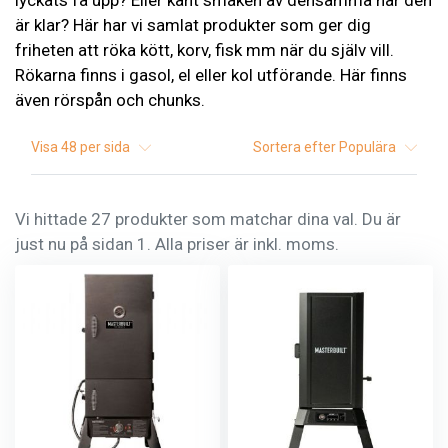
lyckats få upp? Eller känt smaken av densamma när den
är klar? Här har vi samlat produkter som ger dig
friheten att röka kött, korv, fisk mm när du själv vill.
Rökarna finns i gasol, el eller kol utförande. Här finns
även rörspån och chunks.
Visa
48
per sida
Sortera efter
Populära
Vi hittade 27 produkter som matchar dina val. Du är
just nu på sidan 1. Alla priser är inkl. moms.