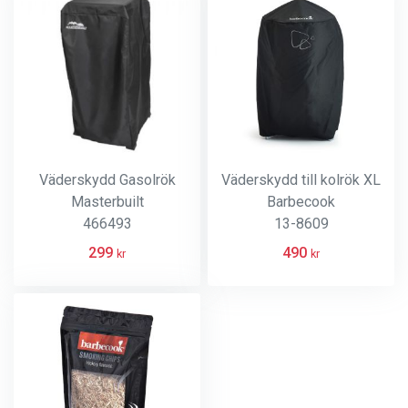
Väderskydd Gasolrök
Väderskydd till kolrök XL
Masterbuilt
Barbecook
466493
13-8609
299
490
kr
kr